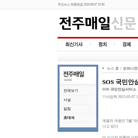
주요뉴스 최종편집 2026.08.07 19:36
뉴스 홈
오피니언
SOS 국민
SOS 국민안심서비스
전체보기
기사입력 2015-05-07 오후
사설
칼럼
초대석
계절의 여왕인 5월! 
나고 있다.
이 시기와 맞물려 납치