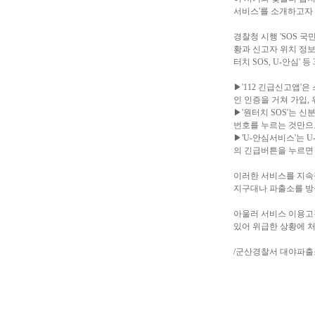
서비스'를 소개하고자 
경찰청 시행 'SOS 
황과 신고자 위치 정보
터치 SOS, U-안심' 
▶'112 긴급신고앱'
인 인증을 거쳐 가입, 
▶'원터치 SOS'는 
번호를 누르는 것만으로
▶'U-안심서비스'는
의 긴급버튼을 누르면 
이러한 서비스를 지속
지구대나 파출소를 방
아울러 서비스 이용고
있어 위급한 상황에 처
/군산경찰서 대야파출