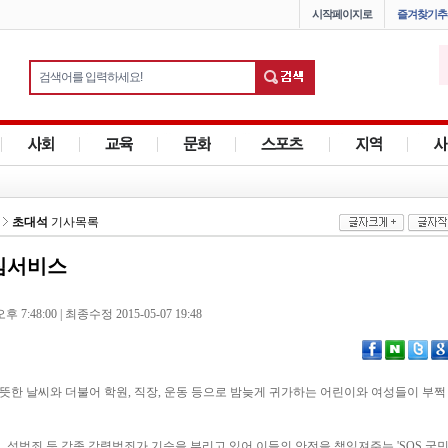
시작페이지로
즐겨찾기추
초대석
기사목록
안심서비스
 7:48:00 | 최종수정 2015-05-07 19:48
따뜻한 날씨와 더불어 학원, 직장, 운동 등으로 밤늦게 귀가하는 어린이와 여성들이 부쩍
, 성범죄 등 각종 강력범죄가 기승을 부리고 있어 이들의 안전을 책임져주는 'SOS 국