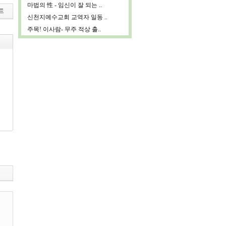
마법의 性 - 임신이 잘 되는 ..
신천지예수교회 교역자 일동 ..
주목! 이사람- 무주 적상 출..