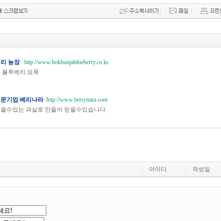
베리 농장
http://www.bokbunjablueberry.co.kr
 블루베리 묘목
전문기업 베리나라
http://www.berrynara.com
먹을수있는 과실로 만들어 믿을수있습니다.
아이디
작성일