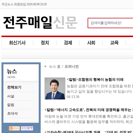
주요뉴스 최종편집 2026.08.08 20:28
뉴스 홈
오피니언
<칼럼>조합원의 행복이 농협의 미래
농협은 금융기관이기 전에 조합원을 위한 
전체보기
높이고 삶의 질을 향상시키는 데 있습니다.
사설
04 13:36
칼럼
<칼럼>‘에너지 고속도로’, 전북의 미래 경쟁력을 깨우는 
초대석
아침에 눈을 뜨면 가장 먼저 휴대전화를 확인하고, 출근길
비스와 클라우드 시스템을 활용해 업무를 처리하며, 퇴근 
<기자수첩>제10대 군산시의회 개원… ‘기대 반, 걱정 반’