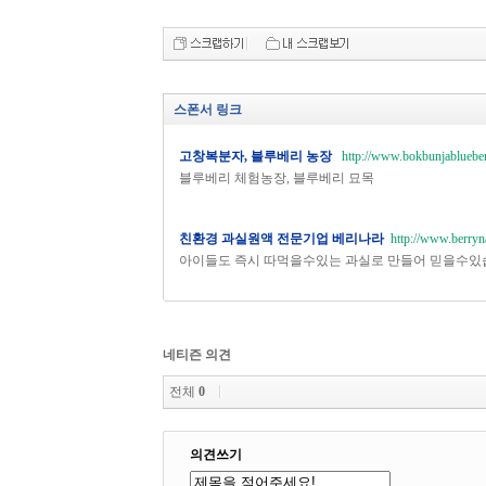
스폰서 링크
고창복분자, 블루베리 농장
http://www.bokbunjablueber
블루베리 체험농장, 블루베리 묘목
친환경 과실원액 전문기업 베리나라
http://www.berryn
아이들도 즉시 따먹을수있는 과실로 만들어 믿을수있
네티즌 의견
전체
0
의견쓰기