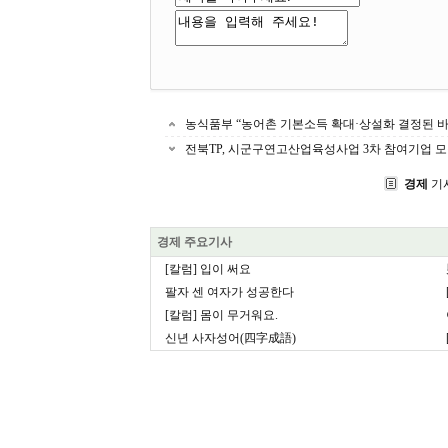
농식품부 “농어촌 기본소득 확대·상설화 결정된 바
전북TP, 시군구연고산업육성사업 3차 참여기업 
경제
기
경제 주요기사
[칼럼] 입이 써요
팔자 센 여자가 성공한다
[칼럼] 몸이 무거워요.
신년 사자성어(四字成語)