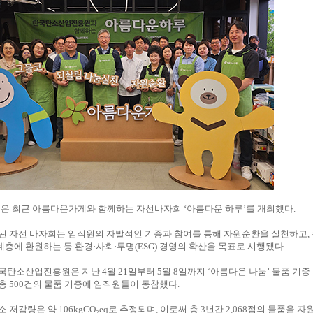
 최근 아름다운가게와 함께하는 자선바자회 ‘아름다운 하루’를 개최했다.
된 자선 바자회는 임직원의 자발적인 기증과 참여를 통해 자원순환을 실천하고,
층에 환원하는 등 환경·사회·투명(ESG) 경영의 확산을 목표로 시행됐다.
국탄소산업진흥원은 지난 4월 21일부터 5월 8일까지 ‘아름다운 나눔’ 물품 기증
총 500건의 물품 기증에 임직원들이 동참했다.
 저감량은 약 106kgCO₂eq로 추정되며, 이로써 총 3년간 2,068점의 물품을 자