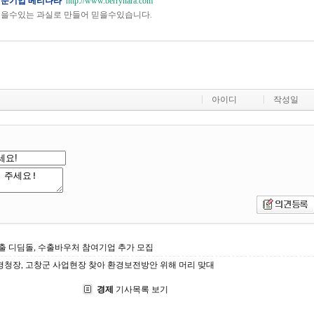
전문기업 베리나라
http://www.berrynara.com
먹을수있는 과실로 만들어 믿을수있습니다.
아이디
작성일
출 디딤돌, 수출바우처 참여기업 추가 모집
청장, 고창군 사업현장 찾아 환경보전방안 위해 머리 맞대
경제
기사목록 보기