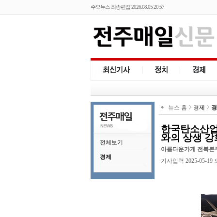
주요뉴스 최종편집 2026.08.05 20:57
뉴스 홈
경제
경
한국탄소산업진
와의 상생 강
전체보기
아름다운가게 전북본부
경제
기사입력 2025-05-19 오후