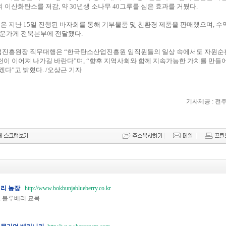
모의 이산화탄소를 저감, 약 30년생 소나무 40그루를 심은 효과를 거뒀다.
 지난 15일 진행된 바자회를 통해 기부물품 및 친환경 제품을 판매했으며, 수
다운가게 전북본부에 전달됐다.
진흥원장 직무대행은 “한국탄소산업진흥원 임직원들의 일상 속에서도 자원순
이 이어져 나가길 바란다”며, “향후 지역사회와 함께 지속가능한 가치를 만들어
겠다”고 밝혔다. /오상근 기자
기사제공 : 전
베리 농장
http://www.bokbunjablueberry.co.kr
 블루베리 묘목