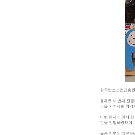
한국탄소산업진흥원은
올해로 세 번째 진행
금을 지역사회 취약계
이번 행사에 앞서 한
인을 진행하였으며, 
물품 기부에 따른 탄소