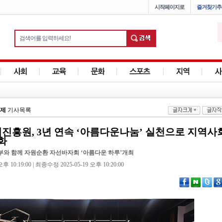
시작페이지로
즐겨찾기추
제
기사목록
흥원, 3년 연속 ‘아름다운나눔’ 실천으로 지역사
화
와 함께 자원순환 자선바자회 ‘아름다운 하루’개최
 10:19:00 | 최종수정 2025-05-19 오후 10:20:00