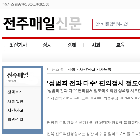
주요뉴스 최종편집 2026.08.08 20:28
뉴스 홈
사회
사건/사고
기사목록
'성범죄 전과 다수' 편의점서 절도
'성범죄 전과 다수' 편의점서 절도에 여직원 성폭행 시도한
전체보기
기사입력 2019-07-10 오후 9:04:00 | 최종수정 2019-07-10 2
사회 일반
사건/사고
법원/검찰
편의점 종업원을 성폭행하려 한 30대가 경찰에 붙잡혔다
전북 전주덕진경찰서는 강간 미수 등 혐의로 A씨를 구속했