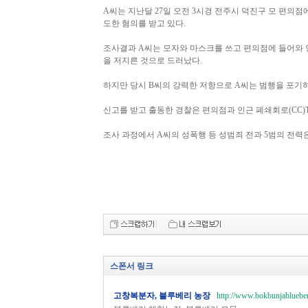
A씨는 지난달 27일 오전 3시경 전주시 덕진구 모 편의점에
도한 혐의를 받고 있다.
조사결과 A씨는 모자와 마스크를 쓰고 편의점에 들어와 양주
을 저지른 것으로 드러났다.
하지만 당시 B씨의 강력한 저항으로 A씨는 범행을 포기
신고를 받고 출동한 경찰은 편의점과 인근 폐쇄회로(CC)
조사 과정에서 A씨의 성폭행 등 성범죄 전과 5범의 전력
스폰서 링크
고창복분자, 블루베리 농장
http://www.bokbunjablueber