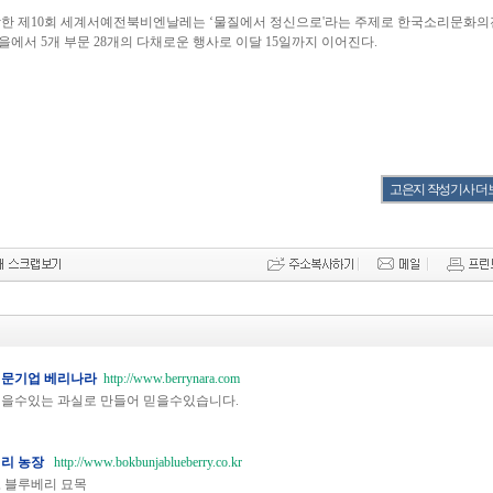
개막한 제10회 세계서예전북비엔날레는 ‘물질에서 정신으로'라는 주제로 한국소리문화의
에서 5개 부문 28개의 다채로운 행사로 이달 15일까지 이어진다.
고은지 작성기사 더
전문기업 베리나라
http://www.berrynara.com
먹을수있는 과실로 만들어 믿을수있습니다.
베리 농장
http://www.bokbunjablueberry.co.kr
 블루베리 묘목