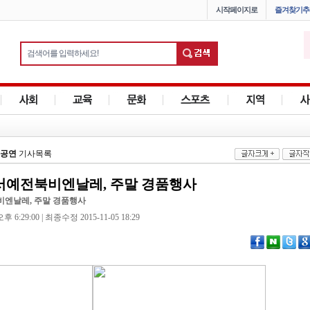
시작페이지로
즐겨찾기추
공연
기사목록
계서예전북비엔날레, 주말 경품행사
비엔날레, 주말 경품행사
 6:29:00 | 최종수정 2015-11-05 18:29