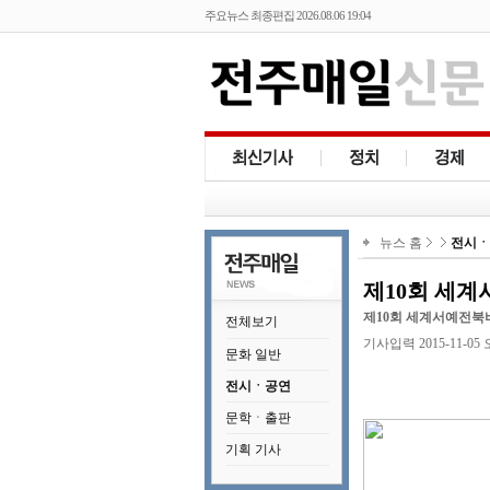
주요뉴스 최종편집 2026.08.06 19:04
뉴스 홈
전시ㆍ
제10회 세
제10회 세계서예전북
전체보기
기사입력 2015-11-05 오후
문화 일반
전시ㆍ공연
문학ㆍ출판
기획 기사