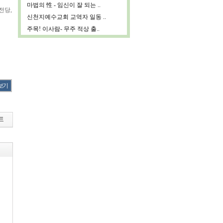
마법의 性 - 임신이 잘 되는 ..
전당,
신천지예수교회 교역자 일동 ..
주목! 이사람- 무주 적상 출..
보기