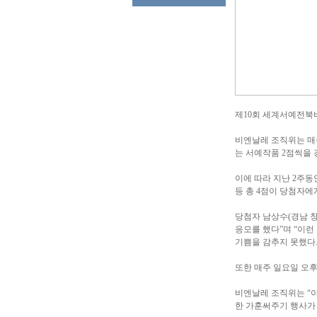
제10회 세계서예전북
비엔날레 조직위는 매주
는 서예작품 2점씩을 
이에 따라 지난 2주동
등 총 4점이 당첨자에
당첨자 남상수(경남 
응모를 했다”며 “이런
기쁨을 감추지 못했다
또한 매주 일요일 오후
비엔날레 조직위는 “아
한 가훈써주기 행사가