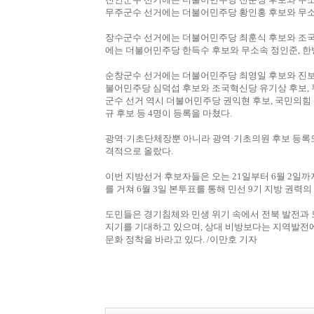
무주군수 선거에는 더불어민주당 황인홍 후보와 무소
장수군수 선거에는 더불어민주당 최훈식 후보와 조국
에는 더불어민주당 한득수 후보와 무소속 정인준, 한
순창군수 선거에는 더불어민주당 최영일 후보와 진보
불어민주당 심덕섭 후보와 조국혁신당 유기상 후보, 
군수 선거 역시 더불어민주당 권익현 후보, 국민의힘 
규 후보 등 4명이 등록을 마쳤다.
광역·기초단체장뿐 아니라 광역·기초의원 후보 등록
격적으로 올랐다.
이번 지방선거 후보자들은 오는 21일부터 6월 2일까지
를 거쳐 6월 3일 본투표를 통해 민선 9기 지방 권력
도민들은 경기침체와 민생 위기 속에서 전북 발전과 
지기를 기대하고 있으며, 상대 비방보다는 지역발전에
문화 정착을 바라고 있다. /이만호 기자