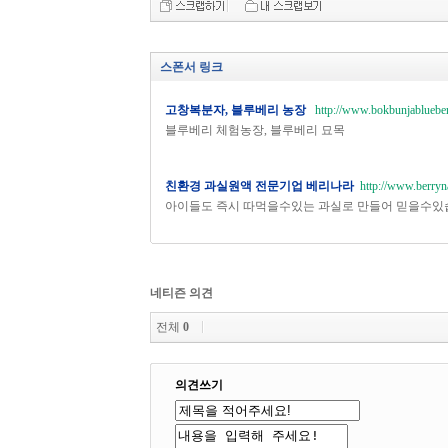
스폰서 링크
고창복분자, 블루베리 농장
http://www.bokbunjablueber
블루베리 체험농장, 블루베리 묘목
친환경 과실원액 전문기업 베리나라
http://www.berryn
아이들도 즉시 따먹을수있는 과실로 만들어 믿을수있
네티즌 의견
전체
0
의견쓰기