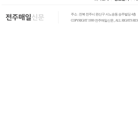
주소 : 전북 전주시 완산구 서노송동 승주빌딩 4층
COPYRIGHT 1999 전주매일신문., ALL RIGHTS RES