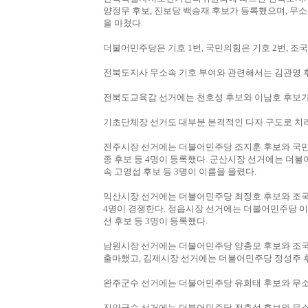
양정무 후보, 진보당 백승재 후보가 등록했으며, 무
을 마쳤다.
더불어민주당은 기호 1번, 국민의힘은 기호 2번, 조
전북도지사 무소속 기호 부여와 관련해서는 김관영 후
전북도교육감 선거에는 천호성 후보와 이남호 후보가
기초단체장 선거도 대부분 본격적인 다자 구도로 치
전주시장 선거에는 더불어민주당 조지훈 후보와 국민의
종 후보 등 4명이 등록했다. 군산시장 선거에는 더불
속 고영섭 후보 등 3명이 이름을 올렸다.
익산시장 선거에는 더불어민주당 최정호 후보와 조국
4명이 경쟁한다. 정읍시장 선거에는 더불어민주당 이
선 후보 등 3명이 등록했다.
남원시장 선거에는 더불어민주당 양충모 후보와 조국혁
출마했고, 김제시장 선거에는 더불어민주당 정성주 후
완주군수 선거에는 더불어민주당 유희태 후보와 무소
진안군수 선거에는 더불어민주당 전춘성 후보와 무소속