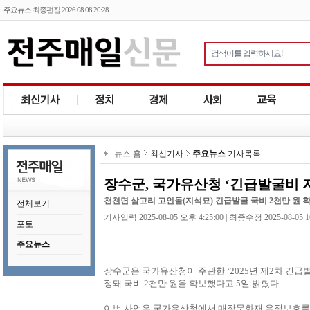
주요뉴스 최종편집 2026.08.08 20:28
뉴스 홈
최신기사
주요뉴스
기사목록
장수군, 국가유산청 ‘긴급발굴비 
천천면 삼고리 고인돌(지석묘) 긴급발굴 국비 2천만 원 
전체보기
기사입력 2025-08-05 오후 4:25:00 | 최종수정 2025-08-05 1
포토
주요뉴스
장수군은 국가유산청이 주관한 ‘2025년 제2차 긴
정돼 국비 2천만 원을 확보했다고 5일 밝혔다.
이번 사업은 국가유산청에서 매장문화재 유적보호를