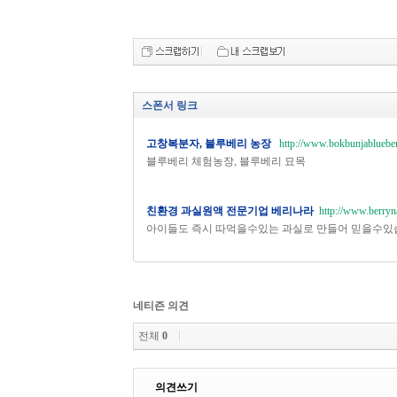
스폰서 링크
고창복분자, 블루베리 농장
http://www.bokbunjablueber
블루베리 체험농장, 블루베리 묘목
친환경 과실원액 전문기업 베리나라
http://www.berryn
아이들도 즉시 따먹을수있는 과실로 만들어 믿을수있
네티즌 의견
전체
0
의견쓰기