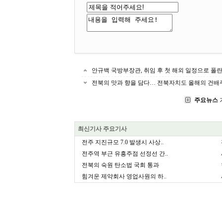
안규백 국방부장관, 취임 후 첫 해외 일정으로 폴
전북의 맛과 향을 담다… 전북자치도 올해의 건배
주요뉴스
최신기사 주요기사
전주 지진규모 7.0 발생시 사상..
전주역 부근 유흥주점 선정선 간..
전북의 숙원 탄소법 국회 통과
힘겨운 제약회사 영업사원의 하..