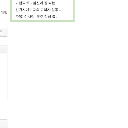
마법의 性 - 임신이 잘 되는 ..
신천지예수교회 교역자 일동 ..
주매일
주목! 이사람- 무주 적상 출..