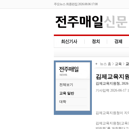
주요뉴스 최종편집 2026.08.06 17:08
뉴스 홈
교육
교
김제교육지원청
김제교육지원청, 202
전체보기
기사입력 2026-06-17 오후
교육 일반
대학
김제교육지원청이 지역
김제교육지원청(교육장 
박람회’를 개최했다고