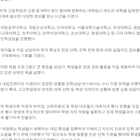
역 고등학생과 교원 등 600여 명이 참여해 변화하는 대학입시 제도와 대학별 입학전
설계에 필요한 다양한 정보를 얻는 시간을 가졌다.
 국립공주대학교, 국립군산대학교, 단국대학교, 서울과학기술대학교, 우석대학교, 원
주교육대학교, 전주대학교, 전주비전대학교, 조선대학교, 호원대학교 등 13개 대학이 
 진학상담을 진행했다.
계자들과 직접 상담하며 학과 특성과 전공 선택, 진학 전략 등에 대한 실질적인 정보를
 구체화하는 기회를 가졌다.
여한 체험 프로그램도 큰 호응을 얻었다. 학생들은 전공 관련 활동을 직접 체험하며 
 진로 선택의 폭을 넓혔다.
대입진학지도 지원단이 운영한 맞춤형 진학상담 부스에서는 수시 지원 전략을 비롯
평가 확대, 고교학점제와 연계한 과목 선택 등 학생 개개인의 상황에 맞춘 심층 상담이
제 학생의회 의장과 부의장, 교육위원장 등 학생 대표들이 개회식과 행사 진행을 직접
들은 행사 운영에 주도적으로 참여하며 학생 자치 역량을 발휘하고 또래 학생들과의 소
더욱 활기차게 만들었다.
번 박람회는 학생들이 변화하는 대입 환경을 정확하게 이해하고 자신의 진로와 진학 
 도움을 주기 위해 마련했다”며 “앞으로도 학생 맞춤형 진로·진학 지원을 확대해 학생