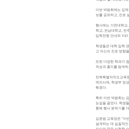
이번 박람회에는 김제지
보를 공유하고, 진로 
행사에는 가천대학교,
학교, 전남대학교, 전
입학전형 안내와 1대1
학생들은 대학 입학 관
고 자신의 진로 방향을
또한 다양한 학과가 참
적성과 흥미를 탐색하고
전북특별자치도교육청 
역의사제, 학생부 정성
뤄졌다.
특히 이번 박람회는 김
눈길을 끌었다. 학생
통해 행사 분위기를 
김윤범 교육장은 “이
설계하는 데 실질적인