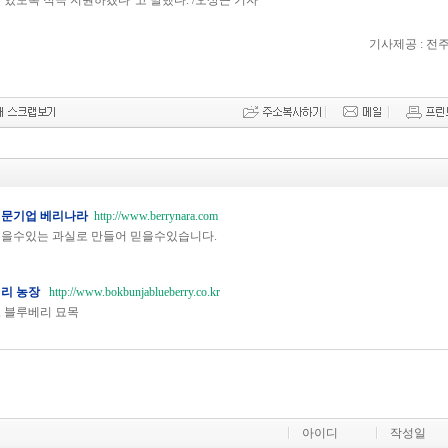
 있도록 적극 지원하겠다”고 말했다. /오상근 기자
기사제공 : 전
전문기업 베리나라
http://www.berrynara.com
먹을수있는 과실로 만들어 믿을수있습니다.
베리 농장
http://www.bokbunjablueberry.co.kr
 블루베리 묘목
아이디
작성일