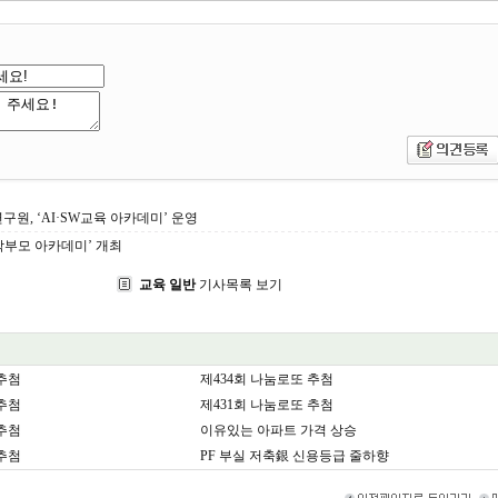
원, ‘AI·SW교육 아카데미’ 운영
6 학부모 아카데미’ 개최
교육 일반
기사목록 보기
 추첨
제434회 나눔로또 추첨
 추첨
제431회 나눔로또 추첨
 추첨
이유있는 아파트 가격 상승
 추첨
PF 부실 저축銀 신용등급 줄하향