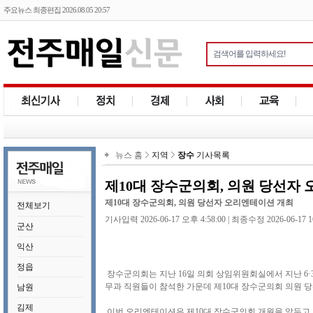
주요뉴스 최종편집 2026.08.05 20:57
뉴스 홈
지역
장수
기사목록
제10대 장수군의회, 의원 당선자
제10대 장수군의회, 의원 당선자 오리엔테이션 개최
전체보기
기사입력 2026-06-17 오후 4:58:00 | 최종수정 2026-06-17 1
군산
익산
정읍
장수군의회는 지난 16일 의회 상임위원회실에서 지난 6
무과 직원들이 참석한 가운데 제10대 장수군의회 의원 
남원
김제
이번 오리엔테이션은 제10대 장수군의회 개원을 앞두고