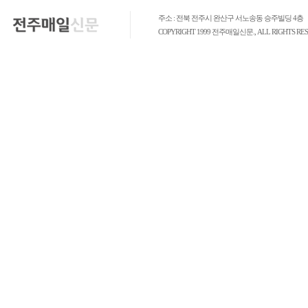
주소 : 전북 전주시 완산구 서노송동 승주빌딩 4층
COPYRIGHT 1999 전주매일신문., ALL RIGHTS RES