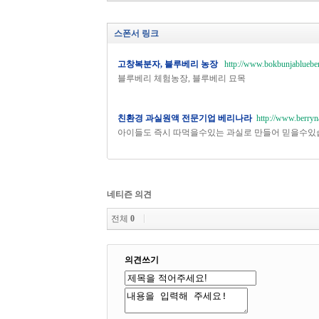
스폰서 링크
고창복분자, 블루베리 농장
http://www.bokbunjablueber
블루베리 체험농장, 블루베리 묘목
친환경 과실원액 전문기업 베리나라
http://www.berryn
아이들도 즉시 따먹을수있는 과실로 만들어 믿을수있
네티즌 의견
전체
0
의견쓰기