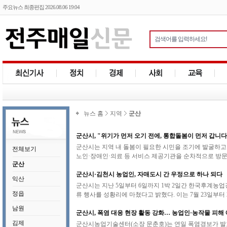
주요뉴스 최종편집 2026.08.06 19:04
뉴스 홈
지역
군산
군산시, "위기가 먼저 오기 전에, 통합돌봄이 먼저 갑니다
군산시는 지역 내 돌봄이 필요한 시민을 조기에 발굴하고
전체보기
노인·장애인·의료 등 서비스 제공기관을 순차적으로 방문
군산
군산시·김천시 농업인, 자매도시 간 우정으로 하나 되다
익산
군산시는 지난 5일부터 6일까지 1박 2일간 한국후계
정읍
류 행사를 성황리에 마쳤다고 밝혔다. 이는 7월 23일부터 2
남원
군산시, 폭염 대응 현장 활동 강화… 농업인·농작물 피해
김제
군산시농업기술센터(소장 문춘호)는 연일 폭염경보가 발효