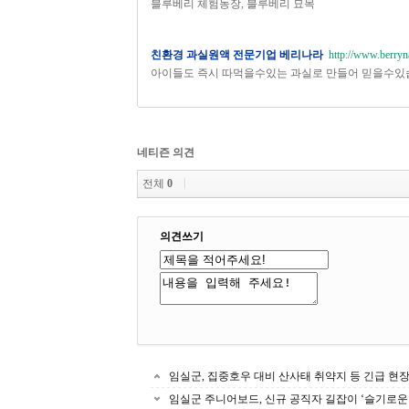
블루베리 체험농장, 블루베리 묘목
친환경 과실원액 전문기업 베리나라
http://www.berryn
아이들도 즉시 따먹을수있는 과실로 만들어 믿을수있
네티즌 의견
전체
0
의견쓰기
임실군, 집중호우 대비 산사태 취약지 등 긴급 현장
임실군 주니어보드, 신규 공직자 길잡이 ‘슬기로운