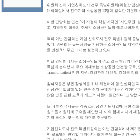
위원회 산하 기업친화도시 전주 특별위원회(위원장 김진수
대회의실에서 전주지역 소상공인 13명이 참석한 가운데 
이번 간담회는 민선 9기 시정의 핵심 가치인 ‘시민주권’
고, 지역경제 회복의 주체인 소상공인들의 애로사항과 정
특히 이번 간담회는 기업 친화도시 전주 특별위원회 출범
했다. 위원회는 골목상권을 지탱하는 소상공인을 지역경
를 민선 9기 주요 과제로 설정하고 있다.
이날 간담회에서는 소상공인들이 겪고 있는 현장의 어려
폭넓게 논의됐다. 주요 의제로는 소상공인 안전망 구축, 인
Transformation) 전환 지원, 경영환경 개선 및 경쟁력 
참석자들은 상권 활성화를 위해 해결해야 할 현실적인 과제
상공인이 밀집해 있는 만큼 주차 문제가 매우 심각하다”
않은 만큼 관련 교육과 제도적 지원이 필요하다”고 말했다
또 다른 참석자들은 각종 소상공인 지원사업에 대한 정보
원스톱 지원체계 구축을 제안했다. 이와 함께 시니어 재
지역 특성에 맞는 정책 마련도 주문했다.
기업친화도시 전주 특별위원회는 이번 간담회에서 제기된 
책 로드맵에 반영할 계획이다. 또한 특위 활동 기간 동안