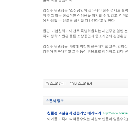
굴에 나설 방침이다.
김진수 위원장은 “소상공인이 살아나야 전주 경제도 활력을
이 겪고 있는 현실적인 어려움을 확인할 수 있었고, 정책
에 반영될 수 있도록 최선을 다하겠다”고 밝혔다.
한편, 기업친화도시 전주 특별위원회는 시민주권 열린 전주
치와 정착 지원은 물론 소상공인과 중소기업의 경영환경 
김진수 위원장을 비롯해 박찬희 전북대학교 교수, 김희선
김경아 전북대학교 교수 등이 위원으로 참여하고 있다. /
스폰서 링크
친환경 과실원액 전문기업 베리나라
http://www.berryn
아이들도 즉시 따먹을수있는 과실로 만들어 믿을수있