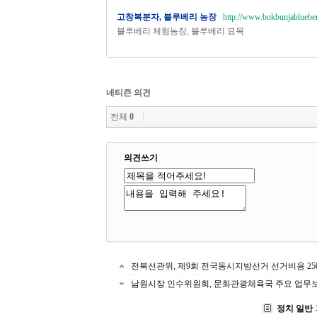
고창복분자, 블루베리 농장
http://www.bokbunjablueber
블루베리 체험농장, 블루베리 묘목
네티즌 의견
전체
0
의견쓰기
전북선관위, 제9회 전국동시지방선거 선거비용 25
남원시장 인수위원회, 문화관광체육국 주요 업무
정치 일반