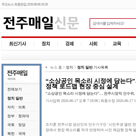
주요뉴스 최종편집 2026.08.08 20:28
뉴스 홈
정치
정치 일반
기사목록
“소상공인 목소리 시정에 담는다”
정책 로드맵 현장 중심 설계
전체보기
“소상공인 목소리 시정에 담는다”… 전주시장직 인수위, 
정치 일반
기사입력 2026-06-17 오후 7:18:00 | 최종수정 2026-06-17 1
자치ㆍ의회
정부ㆍ청와대
조지훈 전주시장 당선인의 인수기구인 ‘시민주권 열린 전주
국회ㆍ정당
정에서 현장 목소리를 적극 반영하며 시민 체감형 정책 발
북한ㆍ국제