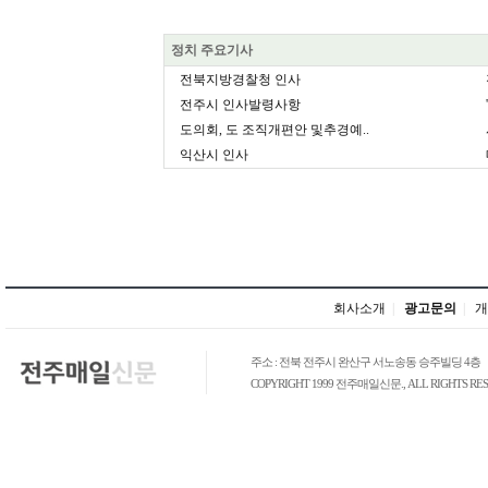
정치 주요기사
전북지방경찰청 인사
전주시 인사발령사항
도의회, 도 조직개편안 및추경예..
익산시 인사
회사소개
|
광고문의
|
개
주소 : 전북 전주시 완산구 서노송동 승주빌딩 4층
COPYRIGHT 1999 전주매일신문., ALL RIGHTS RES