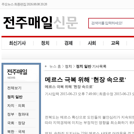
주요뉴스 최종편집 2026.08.08 20:28
뉴스 홈
정치
정치 일반
기사목록
메르스 극복 위해 '현장 속으로'
메르스 극복 위해 '현장 속으로'
전체보기
기사입력 2015-06-23 오후 7:49:00 | 최종수정 2015-06-23 오
정치 일반
자치ㆍ의회
정부ㆍ청와대
전북도는 메르스 확산으로 도민들의 불안심리가 지속되면
따라 지역경제에 미치는 부정적인 영향을 최소화하기 위해
국회ㆍ정당
북한ㆍ국제
먼저, 송하진 도지사는 23일 메르스 사태로 어려움을 겪