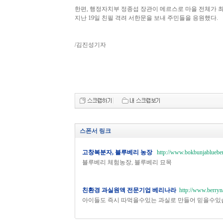
한편, 행정자치부 정종섭 장관이 메르스로 마을 전체가 
지난 19일 친필 격려 서한문을 보내 주민들을 응원했다.
/김진성기자
스폰서 링크
고창복분자, 블루베리 농장
http://www.bokbunjablueber
블루베리 체험농장, 블루베리 묘목
친환경 과실원액 전문기업 베리나라
http://www.berryn
아이들도 즉시 따먹을수있는 과실로 만들어 믿을수있