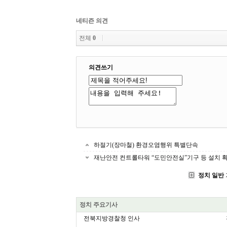
네티즌 의견
전체
0
의견쓰기
하절기(장마철) 환경오염행위 특별단속
재난안전 컨트롤타워 “도민안전실”기구 등 설치 
정치 일반
정치 주요기사
전북지방경찰청 인사