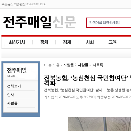
주요뉴스 최종편집 2026.08.07 19:36
뉴스 홈
사람들
사람들
기사목록
전북농협, ‘농심천심 국민참여단’
격화
전체보기
전북농협, ‘농심천심 국민참여단’ 발대… 농촌 상생형 
인사
기사입력 2026-05-20 오후 9:27:00 | 최종수정 2026-05-20 2
사람들