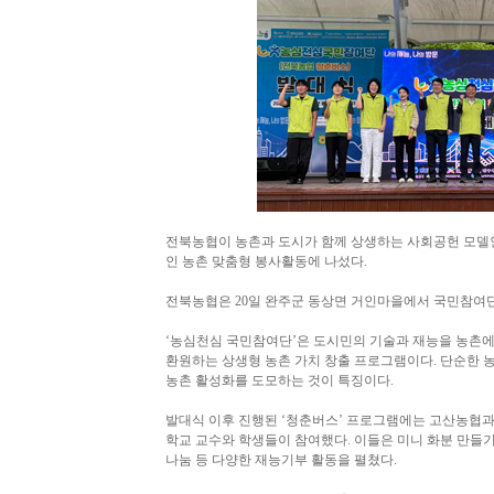
전북농협이 농촌과 도시가 함께 상생하는 사회공헌 모델인
인 농촌 맞춤형 봉사활동에 나섰다.
전북농협은 20일 완주군 동상면 거인마을에서 국민참여
‘농심천심 국민참여단’은 도시민의 기술과 재능을 농촌에
환원하는 상생형 농촌 가치 창출 프로그램이다. 단순한 농
농촌 활성화를 도모하는 것이 특징이다.
발대식 이후 진행된 ‘청춘버스’ 프로그램에는 고산농협과
학교 교수와 학생들이 참여했다. 이들은 미니 화분 만들기,
나눔 등 다양한 재능기부 활동을 펼쳤다.