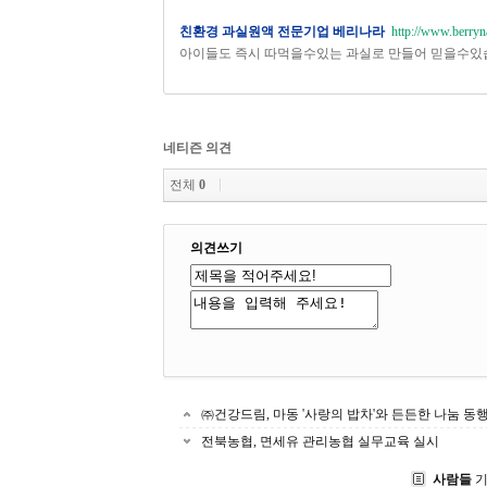
친환경 과실원액 전문기업 베리나라
http://www.berryn
아이들도 즉시 따먹을수있는 과실로 만들어 믿을수있
네티즌 의견
전체
0
의견쓰기
㈜건강드림, 마동 '사랑의 밥차'와 든든한 나눔 동
전북농협, 면세유 관리농협 실무교육 실시
사람들
기