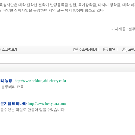
육성재단은 대학 전학년.전학기 반값등록금 실현, 특기장학금, 다자녀 장학금, 대학 
등 다양한 장학사업을 운영하며 지역 교육 복지 향상에 힘쓰고 있다.
기사제공 : 전
베리 농장
http://www.bokbunjablueberry.co.kr
 블루베리 묘목
전문기업 베리나라
http://www.berrynara.com
먹을수있는 과실로 만들어 믿을수있습니다.