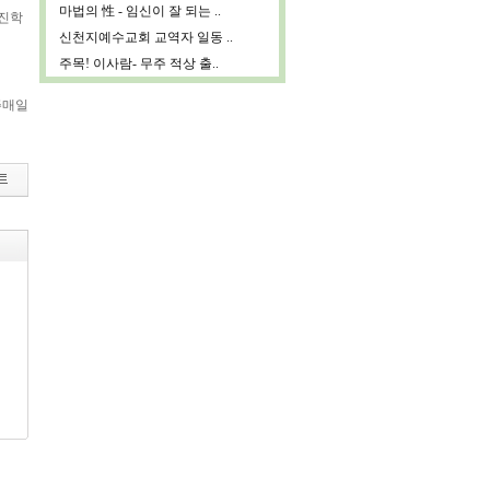
마법의 性 - 임신이 잘 되는 ..
비진학
신천지예수교회 교역자 일동 ..
주목! 이사람- 무주 적상 출..
주매일