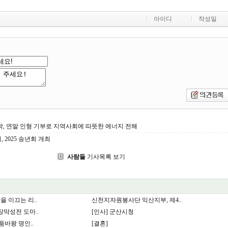
아이디
작성일
, 연말 인형 기부로 지역사회에 따뜻한 에너지 전해
2025 송년회 개최
사람들
기사목록 보기
 이끄는 리..
신천지자원봉사단 익산지부, 제4..
막성전 도마..
[인사] 군산시청
 품바왕 명인..
[결혼]