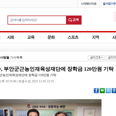
시작페이지로
즐겨찾기추
사람들
기사목록
, 부안군근농인재육성재단에 장학금 120만원 기탁
근농인재육성재단에 장학금 120만원 기탁
 10:35:00 | 최종수정 2025-12-05 22:35