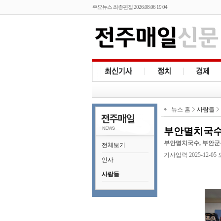
주요뉴스 최종편집 2026.08.06 19:04
뉴스 홈
사람들
부안멸치국수
부안멸치국수, 부안군
전체보기
기사입력 2025-12-05 오후
인사
사람들