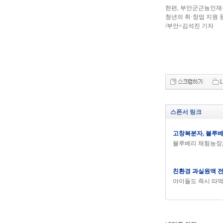
한편, 부안군근농인재
청년의 취·창업 지원 
/부안=김석진 기자
스폰서 링크
고창복분자, 블루
블루베리 체험농장,
친환경 과실원액 
아이들도 즉시 따