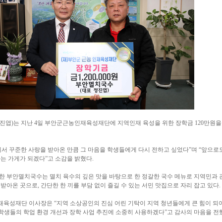
진엽)는 지난 4일 부안군근농인재육성재단에 지역인재 육성을 위한 장학금 120만원을
서 꾸준한 사랑을 받아온 만큼 그 마음을 학생들에게 다시 전하고 싶었다”며 “앞으로
는 가게가 되겠다”고 소감을 밝혔다.
한 부안멸치국수는 멸치 육수의 깊은 맛을 바탕으로 한 정갈한 국수 메뉴로 지역민과 
받아온 곳으로, 간단한 한 끼를 부담 없이 즐길 수 있는 서민 맛집으로 자리 잡고 있다.
육성재단 이사장은 “지역 소상공인의 진심 어린 기탁이 지역 청년들에게 큰 힘이 되
학생들의 학업 환경 개선과 장학 사업 추진에 소중히 사용하겠다”고 감사의 마음을 전