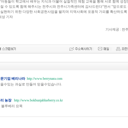
“아동들이 학교에서 배우는 지식과 더불어 실질적인 체험 교육을 통해 서로 함께 성장
가질 수 있도록 함께 해주시는 전주시와 전주시가족센터에 감사드린다”면서 “앞으로도
 실현하기 위한 다양한 사회공헌사업을 펼치며 지역사회에 포용적 가피를 확산하도록
희성 기자
기사제공 : 전
전문기업 베리나라
http://www.berrynara.com
먹을수있는 과실로 만들어 믿을수있습니다.
베리 농장
http://www.bokbunjablueberry.co.kr
 블루베리 묘목