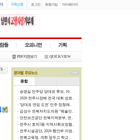
가
구독신청
로그인
|
회원가입
|
마이페이지
PDF지면보기
QUICK VIEW
종합
송영길 민주당 당대표 후보, 10..
2026 전주시장배 전국 대회 성료..
'당대표 연임 도전' 민주 정청래..
김성수 전북자치도의원 "예술인..
안전보건공단 전북지역본부, 연..
전주시 효자5동 지역사회보장협..
전주시설공단, 2026 행안부 지방..
전북교육청, 개학 앞두고 학교 ..