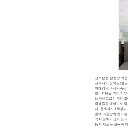
전북은행(은행장 백종
전주시와 전북은행(은
이해경 전주시가족센터
프)’ 지원을 위한 기
JB금융그룹이 지난 
학생들을 대상으로 꿈과
다. 현재까지 120명
올해 여름방학 캠프는
역 다문화가정 아동 8
등 다채로운 교육과 