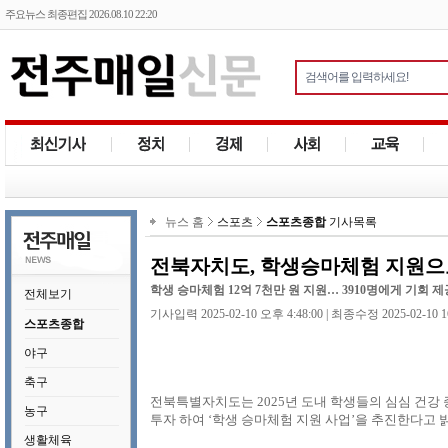
주요뉴스 최종편집 2026.08.10 22:20
뉴스 홈
스포츠
스포츠종합
기사목록
전북자치도, 학생승마체험 지원으
학생 승마체험 12억 7천만 원 지원… 3910명에게 기회 제
전체보기
기사입력 2025-02-10 오후 4:48:00 | 최종수정 2025-02-10 1
스포츠종합
야구
축구
전북특별자치도는 2025년 도내 학생들의 심심 건강 
농구
투자 하여 ‘학생 승마체험 지원 사업’을 추진한다고 
생활체육