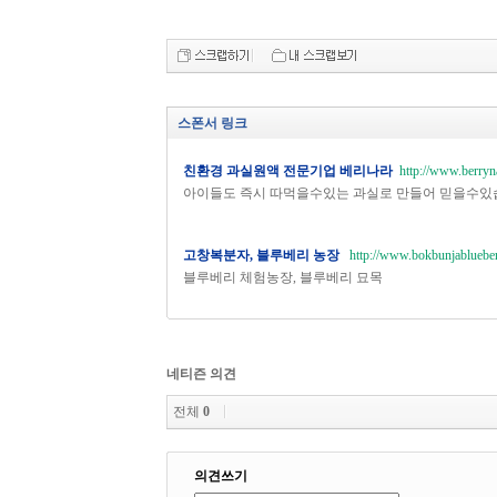
스폰서 링크
친환경 과실원액 전문기업 베리나라
http://www.berryn
아이들도 즉시 따먹을수있는 과실로 만들어 믿을수있
고창복분자, 블루베리 농장
http://www.bokbunjablueber
블루베리 체험농장, 블루베리 묘목
네티즌 의견
전체
0
의견쓰기