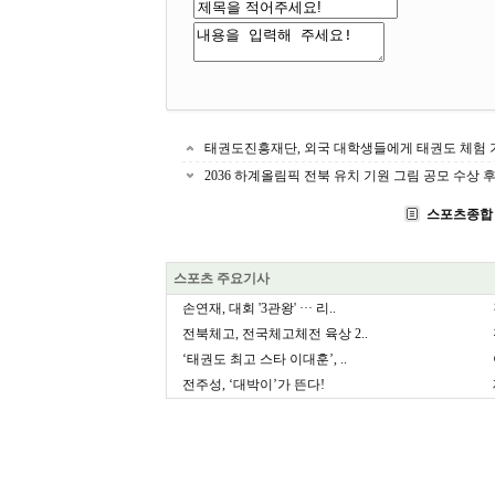
태권도진흥재단, 외국 대학생들에게 태권도 체험 
2036 하계올림픽 전북 유치 기원 그림 공모 수상 
스포츠종합
스포츠 주요기사
손연재, 대회 '3관왕' ··· 리..
전북체고, 전국체고체전 육상 2..
‘태권도 최고 스타 이대훈’, ..
전주성, ‘대박이’가 뜬다!