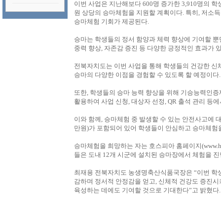
이번 사업은 지난해보다 600명 증가한 3,910명의 학
원 상당의 승마체험을 지원할 계획이다. 특히, 저소득
승마체험 기회가 제공된다.
승마는 학생들의 정서 함양과 체력 향상에 기여할 뿐
중력 향상, 자존감 증진 등 다양한 긍정적인 효과가 
전북자치도는 이번 사업을 통해 학생들의 건강한 신체
승마의 다양한 이점을 경험할 수 있도록 할 예정이다.
또한, 학생들의 승마 능력 향상을 위해 기승능력인증
활용하여 사업 신청, 대상자 선정, QR 출석 관리 등
이와 함께, 승마체험 중 발생할 수 있는 안전사고에
만원)가 포함되어 있어 학생들이 안심하고 승마체험을
승마체험을 희망하는 자는 호스피아 홈페이지(www.hors
들은 도내 12개 시군에 설치된 승마장에서 체험을 진
최재용 전북자치도 농생명축산식품국장은 “이번 학생
감하며 정서적 안정감을 얻고, 신체적 건강도 증진시
육성하는 데에도 기여할 것으로 기대한다”고 밝혔다.