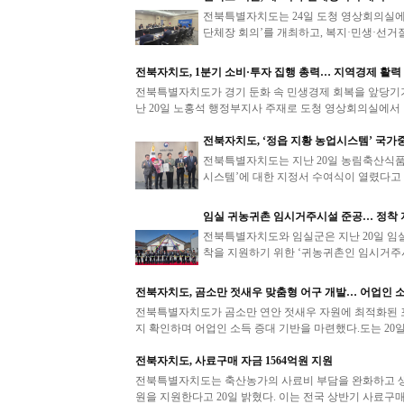
전북특별자치도는 24일 도청 영상회의실에서
단체장 회의’를 개최하고, 복지·민생·선거질
전북자치도, 1분기 소비·투자 집행 총력… 지역경제 활력
전북특별자치도가 경기 둔화 속 민생경제 회복을 앞당기기
난 20일 노홍석 행정부지사 주재로 도청 영상회의실에서 ‘
전북자치도, ‘정읍 지황 농업시스템’ 국
전북특별자치도는 지난 20일 농림축산식
시스템’에 대한 지정서 수여식이 열렸다고 
임실 귀농귀촌 임시거주시설 준공… 정착 
전북특별자치도와 임실군은 지난 20일 임
착을 지원하기 위한 ‘귀농귀촌인 임시거주
전북자치도, 곰소만 젓새우 맞춤형 어구 개발… 어업인 
전북특별자치도가 곰소만 연안 젓새우 자원에 최적화된 포
지 확인하며 어업인 소득 증대 기반을 마련했다.도는 20일 
전북자치도, 사료구매 자금 1564억원 지원
전북특별자치도는 축산농가의 사료비 부담을 완화하고 생산
원을 지원한다고 20일 밝혔다. 이는 전국 상반기 사료구매 