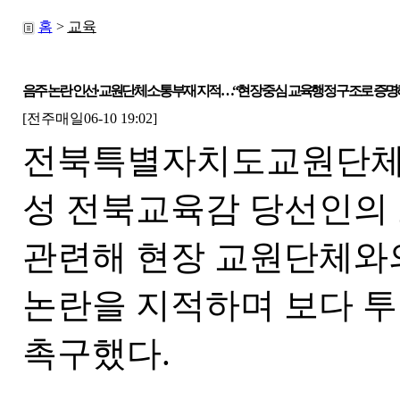
홈
>
교육
음주 논란 인선·교원단체 소통 부재 지적…“현장 중심 교육행정 구조로 증명
[전주매일06-10 19:02]
전북특별자치도교원단체
성 전북교육감 당선인의
관련해 현장 교원단체와
논란을 지적하며 보다 
촉구했다.