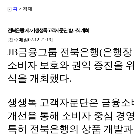
홈
>
경제
전북은행, ‘제7기 생생톡 고객자문단’ 발대식 개최
[전주매일02-12 21:19]
JB금융그룹 전북은행(은행장 
소비자 보호와 권익 증진을 위
식을 개최했다.
생생톡 고객자문단은 금융소
개선을 통해 소비자 중심 경영
특히 전북은행의 상품 개발과