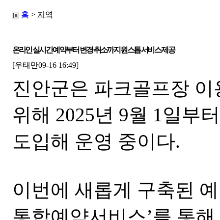
홈
>
지역
온라인 실시간 예약부터 변경·취소까지 원스톱 서비스 제공
[우태만09-16 16:49]
진안군은 파크골프장 이
위해 2025년 9월 1일
도입해 운영 중이다.
이번에 새롭게 구축된 
통합예약서비스’를 통해 