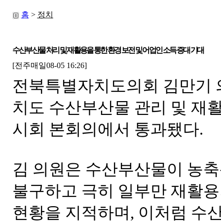
홈
>
정치
수산부산물 처리 및 재활용을 통한 환경 보전 및 어업인 소득 증대 기대
[전주매일08-05 16:26]
전북특별자치도의회 김만기 의
치도 수산부산물 관리 및 재활
시회 본회의에서 통과됐다.
김 의원은 수산부산물이 농
불구하고 극히 일부만 재활
현황을 지적하며, 이처럼 수