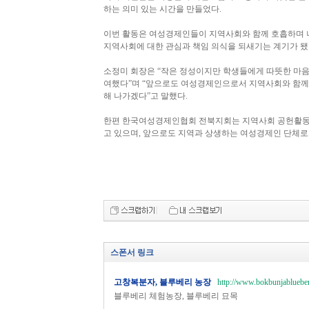
하는 의미 있는 시간을 만들었다.
이번 활동은 여성경제인들이 지역사회와 함께 호흡하며 
지역사회에 대한 관심과 책임 의식을 되새기는 계기가 됐
소정미 회장은 “작은 정성이지만 학생들에게 따뜻한 마음
여했다”며 “앞으로도 여성경제인으로서 지역사회와 함께
해 나가겠다”고 말했다.
한편 한국여성경제인협회 전북지회는 지역사회 공헌활동의
고 있으며, 앞으로도 지역과 상생하는 여성경제인 단체로서
스폰서 링크
고창복분자, 블루베리 농장
http://www.bokbunjablueber
블루베리 체험농장, 블루베리 묘목