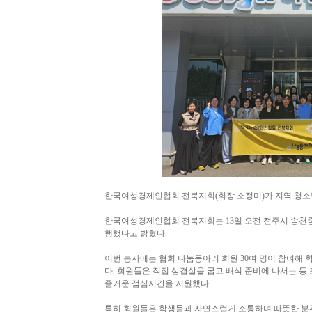
한국여성경제인협회 전북지회(회장 소정미)가 지역 청소년
한국여성경제인협회 전북지회는 13일 오전 전주시 송천
행했다고 밝혔다.
이번 봉사에는 협회 나눔동아리 회원 30여 명이 참여해 
다. 회원들은 직접 삼겹살을 굽고 배식 준비에 나서는 등
즐거운 점심시간을 지원했다.
특히 회원들은 학생들과 자연스럽게 소통하며 따뜻한 분