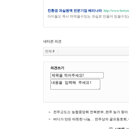
친환경 과실원액 전문기업 베리나라
http://www.berryn
아이들도 즉시 따먹을수있는 과실로 만들어 믿을수있
네티즌 의견
전체
0
의견쓰기
전주교도소·농협중앙회 전북본부, 완주 농가 찾아
버디가 만든 따뜻한 나눔… 전주상의 골프동호회,