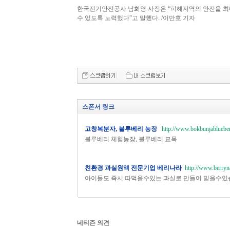
한국전기안전공사 남화영 사장은 “피해지역의 안전을 최
수 있도록 노력했다”고 말했다. /이만호 기자
스폰서 링크
고창복분자, 블루베리 농장
http://www.bokbunjablueber
블루베리 체험농장, 블루베리 묘목
친환경 과실원액 전문기업 베리나라
http://www.berryn
아이들도 즉시 따먹을수있는 과실로 만들어 믿을수있
네티즌 의견