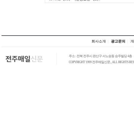
회사소개
|
광고문의
|
개
주소 : 전북 전주시 완산구 서노송동 승주빌딩 4층
COPYRIGHT 1999 전주매일신문., ALL RIGHTS RES