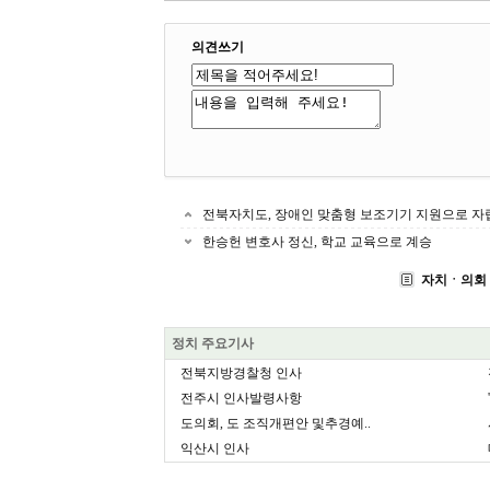
의견쓰기
전북자치도, 장애인 맞춤형 보조기기 지원으로 자
한승헌 변호사 정신, 학교 교육으로 계승
자치ㆍ의회
정치 주요기사
전북지방경찰청 인사
전주시 인사발령사항
도의회, 도 조직개편안 및추경예..
익산시 인사