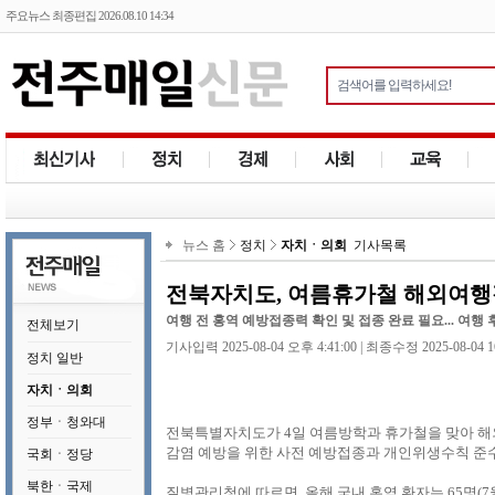
주요뉴스 최종편집 2026.08.10 14:34
뉴스 홈
정치
자치ㆍ의회
기사목록
전북자치도, 여름휴가철 해외여행
여행 전 홍역 예방접종력 확인 및 접종 완료 필요... 여행 
전체보기
기사입력 2025-08-04 오후 4:41:00 | 최종수정 2025-08-04 1
정치 일반
자치ㆍ의회
정부ㆍ청와대
전북특별자치도가 4일 여름방학과 휴가철을 맞아 해
감염 예방을 위한 사전 예방접종과 개인위생수칙 준
국회ㆍ정당
북한ㆍ국제
질병관리청에 따르면, 올해 국내 홍역 환자는 65명(7월 