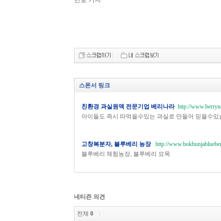
스폰서 링크
친환경 과실원액 전문기업 베리나라
http://www.berryn
아이들도 즉시 따먹을수있는 과실로 만들어 믿을수있
고창복분자, 블루베리 농장
http://www.bokbunjablueber
블루베리 체험농장, 블루베리 묘목
네티즌 의견
전체
0