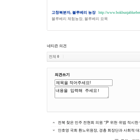
고창복분자, 블루베리 농장
http://www.bokbunjablueber
블루베리 체험농장, 블루베리 묘목
네티즌 의견
전체
0
의견쓰기
전북 찾은 민주 전현희 의원 “尹 위헌·위법 적시한
안호영 국회 환노위원장, 경총 회장단과 사회적 대