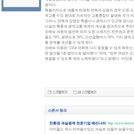
용이다.
특별자치도로 새롭게 탄생한 전북과 강원의 경우 도청 소
역교통 수요 증대로 지속적인 교통혼잡이 발생해 국가·
그러나, 전북과 강원은 특별시나 광역시가 인근에 없다
시설의 확충과 광역교통 체계의 개선을 효과적으로 추진하
조배숙 의원의 법안에 따라 도청 소재지인 전주권과 춘
철도 70%, 광역도로 50%, 간선급행버스 50%, 기타 
통 문제를 개선할 수 있게 된다.
조배숙 의원은 “22대 국회에 다시 등원할 수 있게 해주
한 법안을 1호 법안으로 발의했다.”라며, “정부 여당의 
해결할 수 있도록 계속 노력하겠다”라고 밝혔다. /이만호
스폰서 링크
친환경 과실원액 전문기업 베리나라
http://www.berryn
아이들도 즉시 따먹을수있는 과실로 만들어 믿을수있