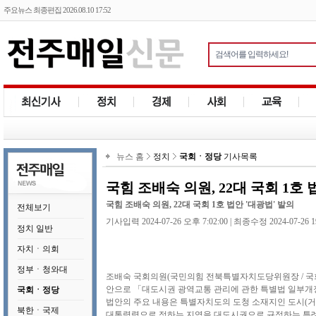
주요뉴스 최종편집 2026.08.10 17:52
뉴스 홈
정치
국회ㆍ정당
기사목록
국힘 조배숙 의원, 22대 국회 1호 
국힘 조배숙 의원, 22대 국회 1호 법안 '대광법' 발의
전체보기
기사입력 2024-07-26 오후 7:02:00 | 최종수정 2024-07-26 1
정치 일반
자치ㆍ의회
정부ㆍ청와대
조배숙 국회의원(국민의힘 전북특별자치도당위원장 / 국회
안으로 「대도시권 광역교통 관리에 관한 특별법 일부개
국회ㆍ정당
법안의 주요 내용은 특별자치도의 도청 소재지인 도시(거
북한ㆍ국제
대통령령으로 정하는 지역을 대도시권으로 규정하는 특례