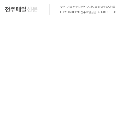
주소 : 전북 전주시 완산구 서노송동 승주빌딩 4층
COPYRIGHT 1999 전주매일신문., ALL RIGHTS RES