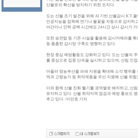
산불로의 확산을 방지하기 위한 조치다.
도는 산불 조기 발견을 위해 AI 기반 산불감시 ICT 
인공지능을 접목해 연기나 불꽃을 자동으로 감지하고,
야간이나 인력 공백 시간에도 24시간 상시 감시가 가
또한 송전탑 등 기존 시설을 활용해 감시카메라를 확
등 촘촘한 감시망 구축도 병행하고 있다.
현장 중심 예방활동도 강화하고 있다. 도는 산불의 
를 중심으로 집중 단속을 실시하고 있으며, 산림 인접
아울러 영농부산물 파쇄 지원을 확대해 소각 행위를 사전
역과 고령농가 등 취약계층을 우선 지원해 산불 위험
이와 함께 산불 진화 헬기를 권역별로 배치하고, 산
유지하고 있다. 산불 취약지역 점검과 예방 홍보도 
추고 있다. /이만호 기자