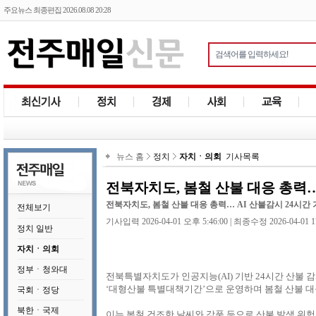
주요뉴스 최종편집 2026.08.08 20:28
뉴스 홈
정치
자치ㆍ의회
기사목록
전북자치도, 봄철 산불 대응 총력…
전북자치도, 봄철 산불 대응 총력… AI 산불감시 24시간
전체보기
기사입력 2026-04-01 오후 5:46:00 | 최종수정 2026-04-01 1
정치 일반
자치ㆍ의회
정부ㆍ청와대
전북특별자치도가 인공지능(AI) 기반 24시간 산불 감
‘대형산불 특별대책기간’으로 운영하며 봄철 산불 대
국회ㆍ정당
북한ㆍ국제
이는 봄철 건조한 날씨와 강풍 등으로 산불 발생 위