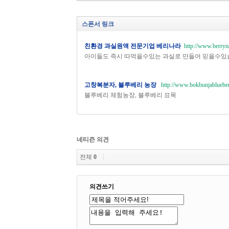
스폰서 링크
친환경 과실원액 전문기업 베리나라
http://www.berryn
아이들도 즉시 따먹을수있는 과실로 만들어 믿을수있
고창복분자, 블루베리 농장
http://www.bokbunjablueber
블루베리 체험농장, 블루베리 묘목
네티즌 의견
전체
0
의견쓰기