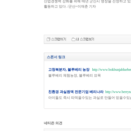
산업경쟁력 강화를 위해 매년 군산시 명장을 선정하고 있
활동하고 있다. /군산=이재춘 기자
스폰서 링크
고창복분자, 블루베리 농장
http://www.bokbunjablueber
블루베리 체험농장, 블루베리 묘목
친환경 과실원액 전문기업 베리나라
http://www.berryn
아이들도 즉시 따먹을수있는 과실로 만들어 믿을수있
네티즌 의견