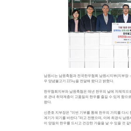
남원시는 남원축협과 전국한우협회 남원시지부(지부장: 신춘
우 양념불고기 225㎏을 전달해 왔다고 밝혔다.
한우협회지부와 남원축협은 매년 한우의 날에 자체적으로
로 관내 취약계층이 고품질의 한우를 즐길 수 있게 함으
왔다.
신춘호 지부장은 “이번 기부를 통해 한우의 가치를 다시 
계기가 되기를 바란다.”라고 전했으며, 이에 최경식 남원
이 양질의 한우를 드시고 건강한 가을을 날 수 있을 것 같