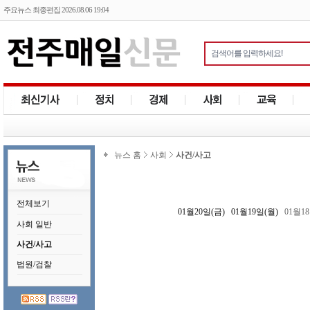
주요뉴스 최종편집 2026.08.06 19:04
뉴스 홈
사회
사건/사고
전체보기
01월20일(금)
01월19일(월)
01월1
사회 일반
사건/사고
법원/검찰