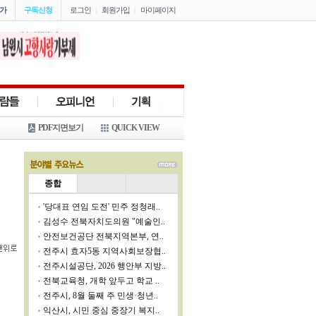
가
구독신청
로그인
|
회원가입
|
마이페이지
PDF지면보기
QUICK VIEW
종합
'당대표 연임 도전' 민주 정청래..
김성수 전북자치도의원 "예술인..
안전보건공단 전북지역본부, 연..
전주시 효자5동 지역사회보장협..
전주시설공단, 2026 행안부 지방..
전북교육청, 개학 앞두고 학교 ..
전주시, 8월 둘째 주 민생·청년..
익산시, 시민 중심 중장기 복지..