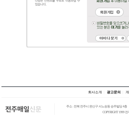
회사소개
|
광고문의
|
개
주소 : 전북 전주시 완산구 서노송동 승주빌딩 4층
COPYRIGHT 1999 전