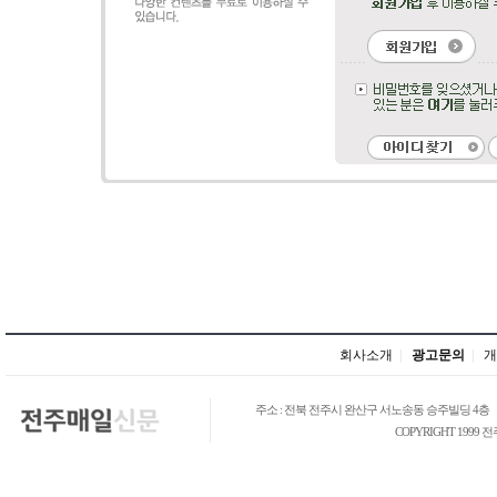
회사소개
|
광고문의
|
개
주소 : 전북 전주시 완산구 서노송동 승주빌딩 4층
COPYRIGHT 1999 전